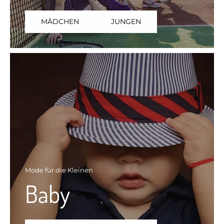
MÄDCHEN
JUNGEN
Mode für die Kleinen
Baby