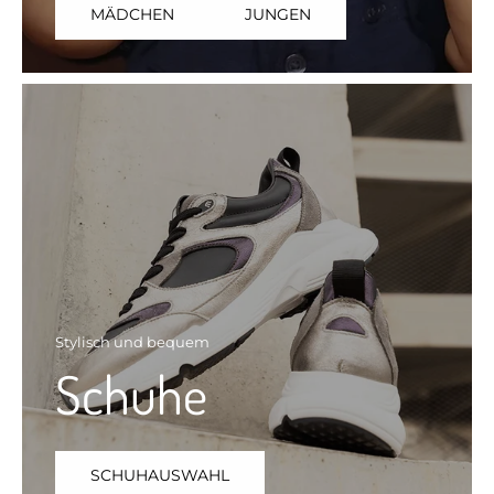
MÄDCHEN
JUNGEN
Stylisch und bequem
Schuhe
SCHUHAUSWAHL