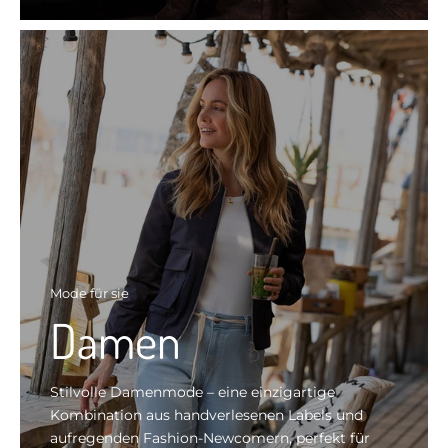
Mode für sie
Damen
Stilvolle Damenmode – eine einzigartige
Kombination aus handverlesenen Labels und
aufregenden Fashion-Newcomern, perfekt für