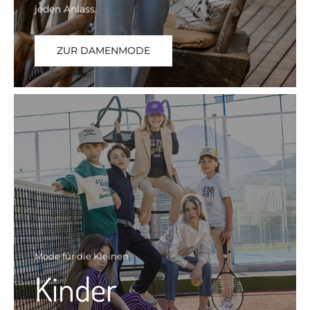
jeden Anlass.
ZUR DAMENMODE
Mode für die Kleinen
Kinder