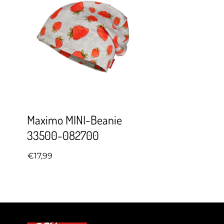
Maximo MINI-Beanie
33500-082700
€17,99