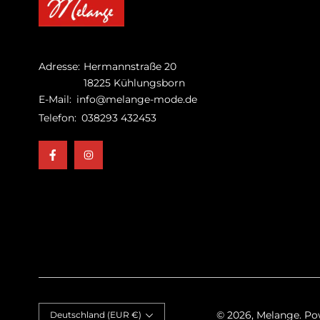
Adresse:
Hermannstraße 20
18225 Kühlungsborn
E-Mail:
info@melange-mode.de
Telefon:
038293 432453
© 2026,
Melange
. P
Deutschland (EUR €)