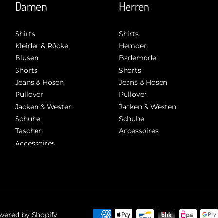
Damen
Herren
Shirts
Shirts
Kleider & Röcke
Hemden
Blusen
Bademode
Shorts
Shorts
Jeans & Hosen
Jeans & Hosen
Pullover
Pullover
Jacken & Westen
Jacken & Westen
Schuhe
Schuhe
Taschen
Accessoires
Accessoires
Zahlungsmethoden
owered by Shopify