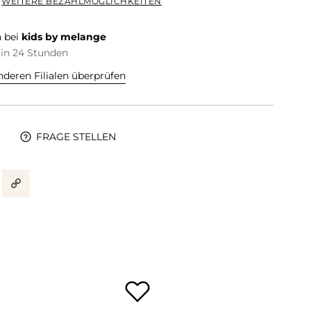
WEITERE BEZAHLMÖGLICHKEITEN
 bei
kids by melange
 in 24 Stunden
nderen Filialen überprüfen
FRAGE STELLEN